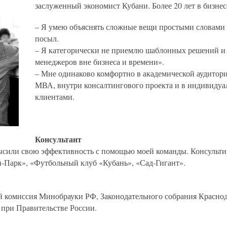
заслуженный экономист Кубани. Более 20 лет в бизнесе
– Я умею объяснять сложные вещи простыми словами
посыл.
– Я категорически не приемлю шаблонных решений 
менеджеров вне бизнеса и времени».
– Мне одинаково комфортно в академической аудитори
МВА, внутри консалтингового проекта и в индивидуал
клиентами.
Консультант
ысили свою эффективность с помощью моей команды. Консульти
и-Парк», «Футбольный клуб «Кубань», «Сад-Гигант».
 комиссия Минобрауки РФ, Законодательного собрания Краснода
 при Правительстве России.