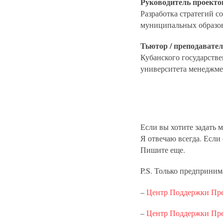
Руководитель проекто
Разработка стратегий с
муниципальных образов
Тьютор / преподавате
Кубанского государств
университета менеджм
Если вы хотите задать 
Я отвечаю всегда. Если
Пишите еще.
P.S. Только предприним
–
Центр Поддержки Пре
–
Центр Поддержки Пред