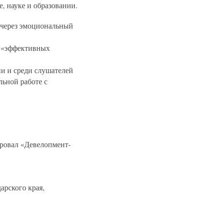
, науке и образовании.
 через эмоциональный
и «эффективных
и и среди слушателей
ьной работе с
ровал «Девелопмент-
рского края,