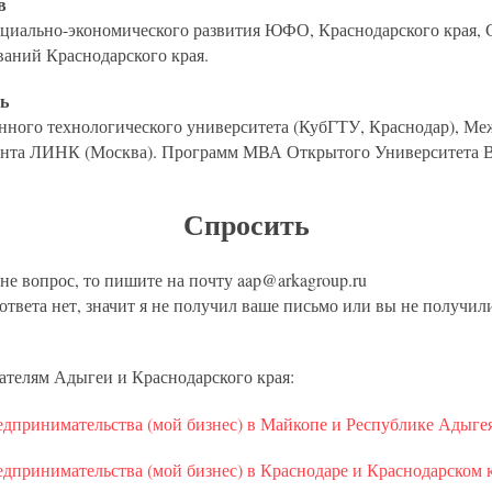
в
оциально-экономического развития ЮФО, Краснодарского края, С
аний Краснодарского края.
ль
енного технологического университета (КубГТУ, Краснодар), М
ента ЛИНК (Москва). Программ МВА Открытого Университета 
Спросить
мне вопрос, то пишите на почту aap@arkagroup.ru
 ответа нет, значит я не получил ваше письмо или вы не получил
ателям Адыгеи и Краснодарского края:
дпринимательства (мой бизнес) в Майкопе и Республике Адыге
принимательства (мой бизнес) в Краснодаре и Краснодарском 