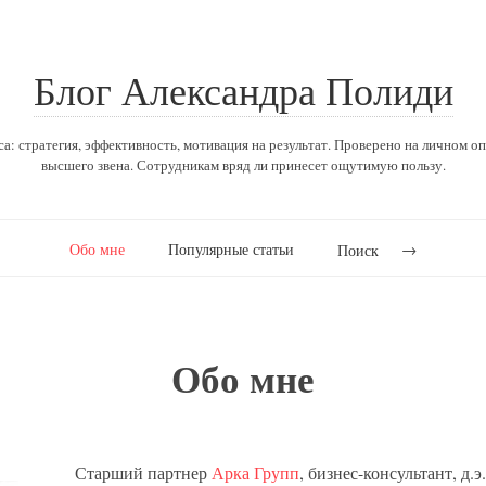
Блог Александра Полиди
са: стратегия, эффективность, мотивация на результат. Проверено на личном о
высшего звена. Сотрудникам вряд ли принесет ощутимую пользу.
Обо мне
Популярные статьи
Поиск
Обо мне
Старший партнер
Арка Групп
, бизнес-консультант, д.э