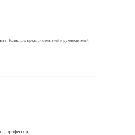
пыте. Только для предпринимателей и руководителей
.н., профессор,