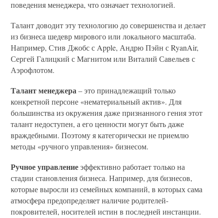
поведения менеджера, что означает технологией.
Талант доводит эту технологию до совершенства и делает
из бизнеса шедевр мирового или локального масштаба.
Например, Стив Джобс с Apple, Андрю Пэйн с RyanAir,
Сергей Галицкий с Магнитом или Виталий Савельев с
Аэрофлотом.
Талант менеджера
– это принадлежащий только
конкретной персоне «нематериальный актив». Для
большинства из окружения даже признанного гения этот
талант недоступен, а его ценности могут быть даже
враждебными. Поэтому я категорически не приемлю
методы «ручного управления» бизнесом.
Ручное управление
эффективно работает только на
стадии становления бизнеса. Например, для бизнесов,
которые выросли из семейных компаний, в которых сама
атмосфера предопределяет наличие родителей-
покровителей, носителей истин в последней инстанции.