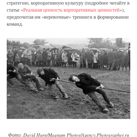
стратегию, корпоративную культуру (подробнее читайте в
статье «
Реальная ценность корпоративных ценностей
»),
предпочитая им «веревочные» тренинги в формировании
команд.
Фото: David Hurn/Magnum Photos/Agency.Photographer.ru