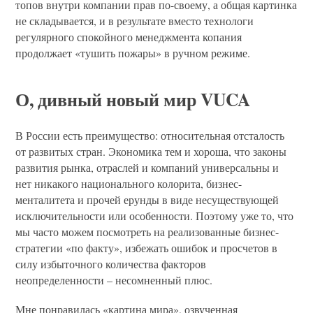
топов внутри компании прав по-своему, а общая картинка
не складывается, и в результате вместо технологи
регулярного спокойного менеджмента копания
продолжает «тушить пожары» в ручном режиме.
О, дивный новый мир VUCA
В России есть преимущество: относительная отсталость
от развитых стран. Экономика тем и хороша, что законы
развития рынка, отраслей и компаний универсальны и
нет никакого национального колорита, бизнес-
менталитета и прочей ерунды в виде несуществующей
исключительности или особенности. Поэтому уже то, что
мы часто можем посмотреть на реализованные бизнес-
стратегии «по факту», избежать ошибок и просчетов в
силу избыточного количества факторов
неопределенности – несомненный плюс.
Мне понравилась «картина мира», озвученная