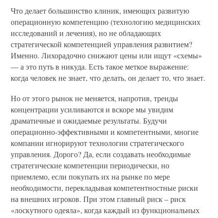
Что делает большинство клиник, имеющих развитую
операционную компетенцию (технологию медицинских
исследований и лечения), но не обладающих
стратегической компетенцией управления развитием?
Именно. Лихорадочно снижают цены или ищут «схемы»
— а это путь в никуда. Есть такое меткое выражение:
когда человек не знает, что делать, он делает то, что знает.
Но от этого рынок не меняется, напротив, тренды
концентрации усиливаются и вскоре мы увидим
драматичные и ожидаемые результаты. Будучи
операционно-эффективными и компетентными, многие
компании игнорируют технологии стратегического
управления. Дорого? Да, если создавать необходимые
стратегические компетенции периодически, но
приемлемо, если покупать их на рынке по мере
необходимости, перекладывая компетентностные риски
на внешних игроков. При этом главный риск – риск
«лоскутного одеяла», когда каждый из функциональных