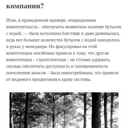
компании?
Итак, в приведенном примере, операционная
компетентность – обеспечить моментное наличие бутылок
с водой, — была исполнена блестяще и даже развивалась,
ведь все большее количество бутылок с водой находилось
в руках у менеджера. Но фокусировка на этой
компетенции неизбежно привела к тому, что другая
компетенция – стратегическая – не столько удержать,
сколько обеспечить доступность и своевременность
пополнения запасов – была невостребована, что привело
от видимого процветания к краху системы.