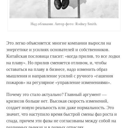
Над облаками. Автор фото: Rodney Smith.
Это легко объясняется: многие компании выросли на
энергетике и усилиях основателей и собственников.
Китайская пословица гласит: «когда прилив, то все лодки
на плаву». Но прилив сменяется отливом, и, чтобы
оставаться на плаву в бизнесе, надо изменить образ
мышления и направление усилий с ручного «гашения
пожаров» на регулярное «управление изменениями».
Почему это стало актуально? Главный аргумент —
кризисов больше нет. Высокая скорость изменений,
создает новую реальность или даже нормальность. Это
значит, что наступило время быстрой смены фаз роста и
спада, причем эти фазы не согласованы между собой на
различных рынках и в разных отраслях.