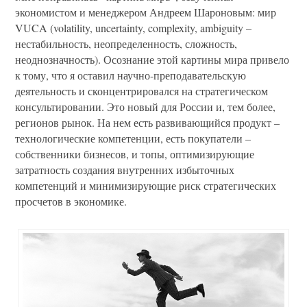
экономистом и менеджером Андреем Шароновым: мир
VUCA (volatility, uncertainty, complexity, ambiguity –
нестабильность, неопределенность, сложность,
неоднозначность). Осознание этой картины мира привело
к тому, что я оставил научно-преподавательскую
деятельность и сконцентрировался на стратегическом
консультировании. Это новый для России и, тем более,
регионов рынок. На нем есть развивающийся продукт –
технологические компетенции, есть покупатели –
собственники бизнесов, и топы, оптимизирующие
затратность создания внутренних избыточных
компетенций и минимизирующие риск стратегических
просчетов в экономике.