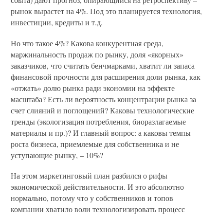
рынок вырастет на 4%. Под это планируется технология,
инвестиции, кредиты и т.д.
Но что такое 4%? Какова конкурентная среда,
маржинальность продаж по рынку, доля «якорных»
заказчиков, что считать бенчмарками, хватит ли запаса
финансовой прочности для расширения доли рынка, как
«отжать» долю рынка ради экономии на эффекте
масштаба? Есть ли вероятность концентрации рынка за
счет слияний и поглощений? Каковы технологические
тренды (экологизация потребления, биоразлагаемые
материалы и пр.)? И главный вопрос: а каковы темпы
роста бизнеса, приемлемые для собственника и не
уступающие рынку, – 10%?
На этом маркетинговый план разбился о рифы
экономической действительности. И это абсолютно
нормально, потому что у собственников и топов
компании хватило воли технологизировать процесс